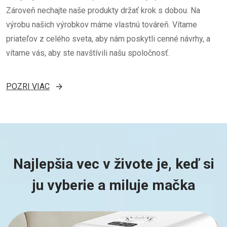
Zároveň nechajte naše produkty držať krok s dobou. Na
výrobu našich výrobkov máme vlastnú továreň. Vítame
priateľov z celého sveta, aby nám poskytli cenné návrhy, a
vítame vás, aby ste navštívili našu spoločnosť.
POZRI VIAC
Najlepšia vec v živote je, keď si
ju vyberie a miluje mačka