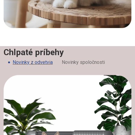
Chlpaté príbehy
Novinky z odvetvia
Novinky spoločnosti