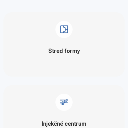
Stred formy
Injekčné centrum