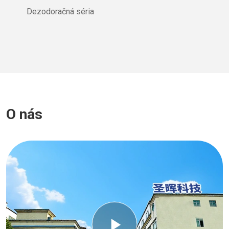
Dezodoračná séria
O nás