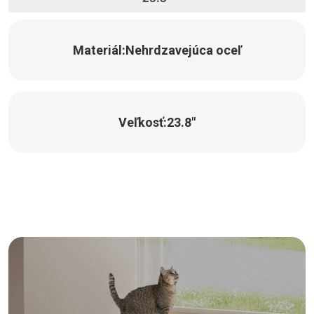
Materiál:
Nehrdzavejúca oceľ
Veľkosť:
23.8"