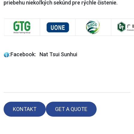
priebehu niekoľkých sekúnd pre rýchle čistenie.
:
Facebook: Nat Tsui Sunhui
KONTAKT
GET A QUOTE