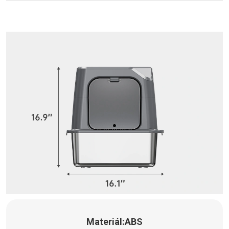
Materiál:
ABS